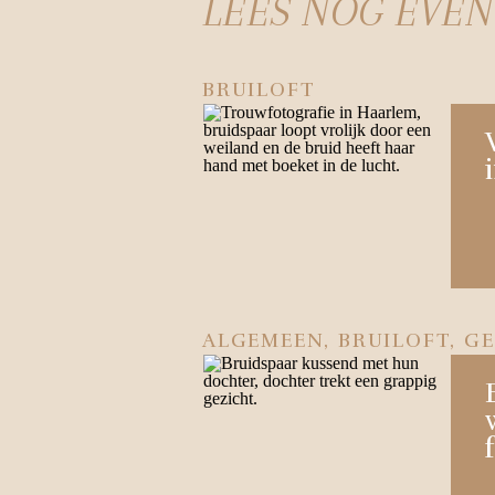
LEES NOG EVEN 
BRUILOFT
ALGEMEEN
,
BRUILOFT
,
GE