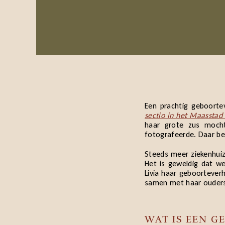
Een prachtig geboorte
sectio in het Maasstad
haar grote zus mocht
fotografeerde. Daar be
Steeds meer ziekenhuiz
Het is geweldig dat w
Livia haar geboortever
samen met haar ouders
WAT IS EEN G