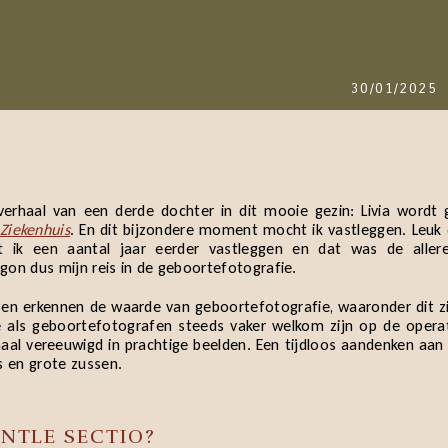
30/01/2025
verhaal van een derde dochter in dit mooie gezin: Livia wordt
 Ziekenhuis
. En dit bijzondere moment mocht ik vastleggen. Leuk 
 ik een aantal jaar eerder vastleggen en dat was de allere
gon dus mijn reis in de geboortefotografie.
en erkennen de waarde van geboortefotografie, waaronder dit z
e als geboortefotografen steeds vaker welkom zijn op de opera
haal vereeuwigd in prachtige beelden. Een tijdloos aandenken a
 en grote zussen.
ENTLE SECTIO?