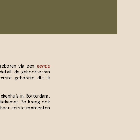
 geboren via een
gentle
detail: de geboorte van
erste geboorte die ik
iekenhuis in Rotterdam.
tiekamer. Zo kreeg ook
an haar eerste momenten