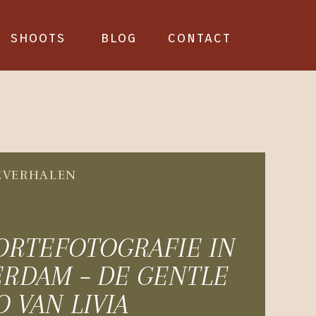
shoots
blog
contact
EVERHALEN
ORTEFOTOGRAFIE IN
RDAM – DE GENTLE
O VAN LIVIA