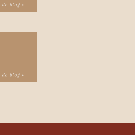
s de blog »
s de blog »