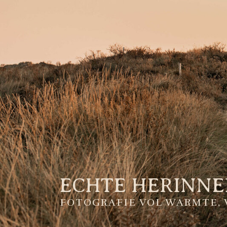
ECHTE HERINNER
FOTOGRAFIE VOL WARMTE, 