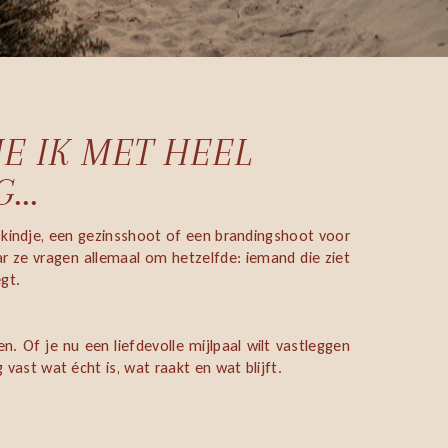
E IK MET HEEL
...
ie kindje, een gezinsshoot of een brandingshoot voor
aar ze vragen allemaal om hetzelfde: iemand die ziet
gt.
 Of je nu een liefdevolle mijlpaal wilt vastleggen
g vast wat écht is, wat raakt en wat blijft.