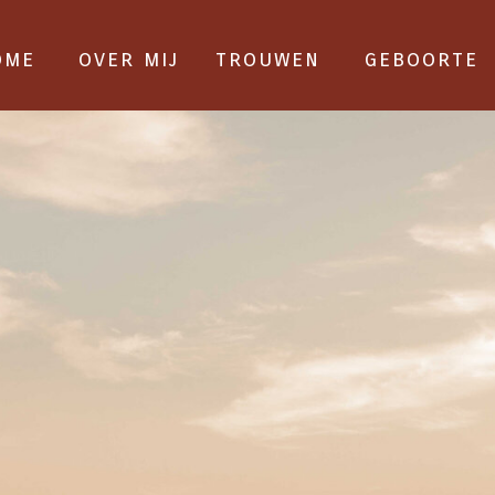
ome
over mij
trouwen
geboorte