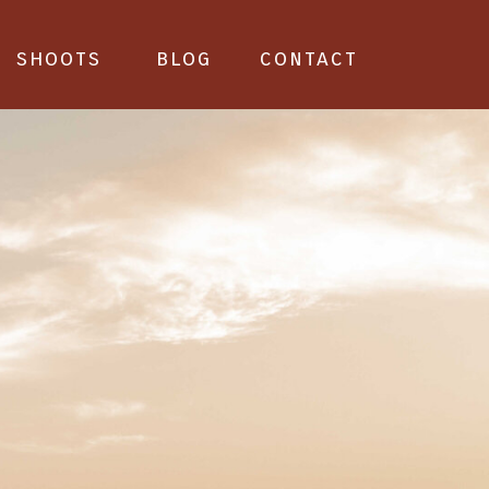
shoots
blog
contact