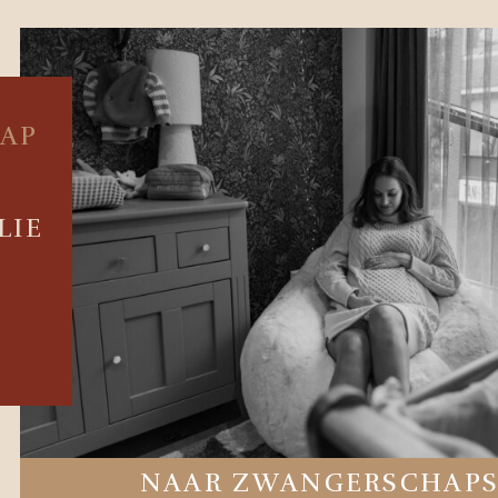
AP
LIE
NAAR ZWANGERSCHAP