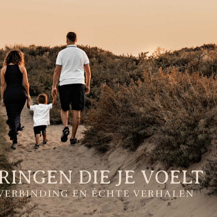
INGEN DIE JE VOELT
VERBINDING EN ÉCHTE VERHALEN