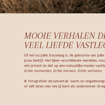
MOOIE VERHALEN DI
VEEL LIEFDE VASTLEG
Of het nu jullie trouwdag is, de geboorte van jull
jouw bedrijf. Het lijken verschillende werelden, m
wie je bent en dat op een natuurlijke manier vastle
Echte momenten. Echte mensen. Echte verhalen.
Ik fotografeer documentair, warm en ongedwongen.
of wilt laten zien wie jij bent als ondernemer: ik le